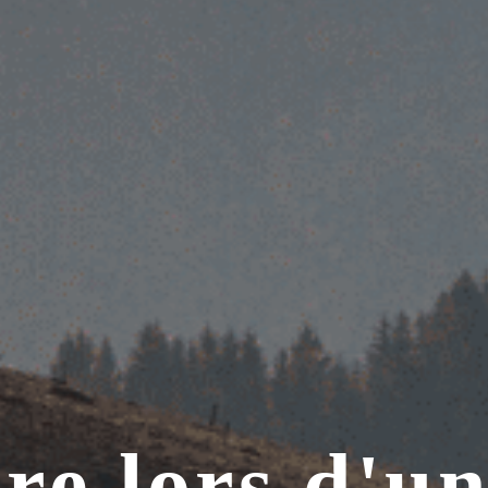
re lors d'u