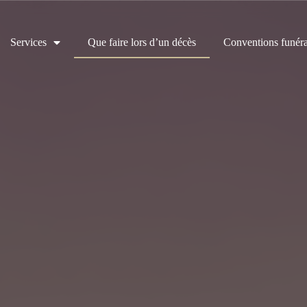
Services
Que faire lors d’un décès
Conventions funéra