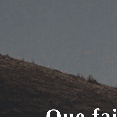
Que fai