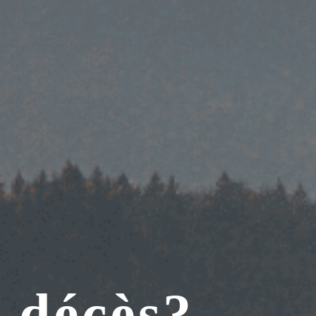
n décès?