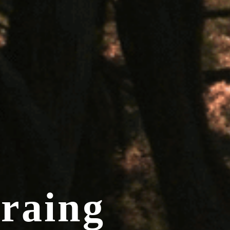
eraing