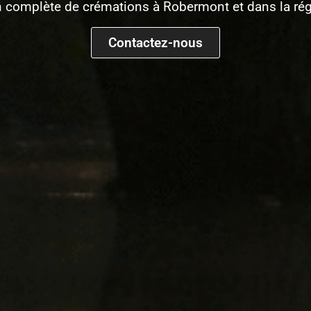
n complète de crémations à Robermont et dans la rég
Contactez-nous